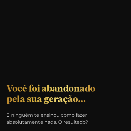
Você foi abandonado
pela sua geração…
Preencha os campos abaixo para
E ninguém te ensinou como fazer
garantir sua inscrição:
absolutamente nada. O resultado?