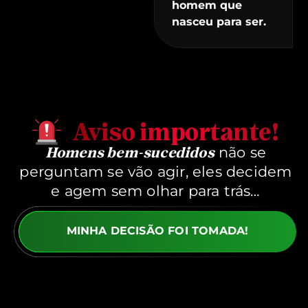
homem que
nasceu para ser.
Aviso importante!
não se
Homens bem-sucedidos
perguntam se vão agir, eles decidem
e agem sem olhar para trás…
MINHA DECISÃO FOI TOMADA!