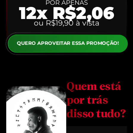
POR APENAS
12x R$2,06
ou R$19,90 à vista
QUERO APROVEITAR ESSA PROMOÇÃO!
Quem está
por trás
disso tudo?