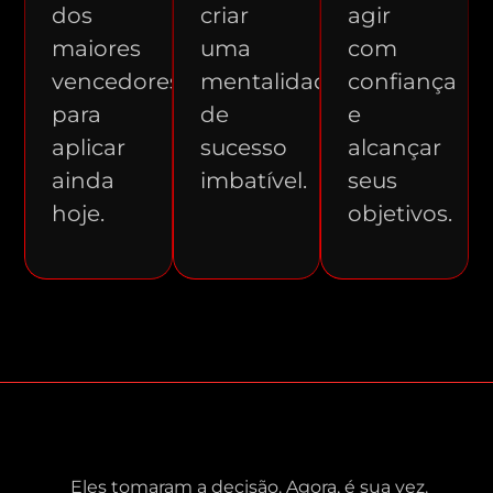
dos
criar
agir
maiores
uma
com
vencedores
mentalidade
confiança
para
de
e
aplicar
sucesso
alcançar
ainda
imbatível.
seus
hoje.
objetivos.
Eles tomaram a decisão. Agora, é sua vez.