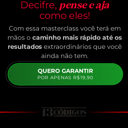
Decifre,
pense e aja
como eles!
Com essa masterclass você terá em
mãos o
caminho mais rápido até os
resultados
extraordinários que você
ainda não tem.
QUERO GARANTIR
POR APENAS R$19,90