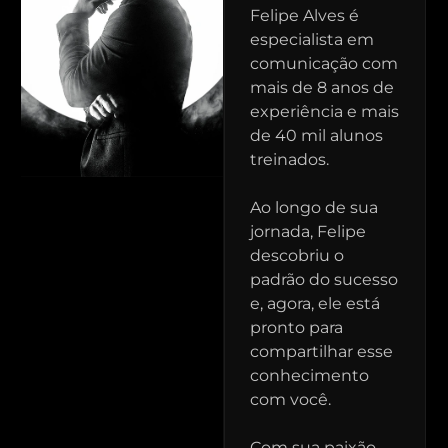
Felipe Alves é
especialista em
comunicação com
mais de 8 anos de
experiência e mais
de 40 mil alunos
treinados.
Ao longo de sua
jornada, Felipe
descobriu o
padrão do sucesso
e, agora, ele está
pronto para
compartilhar esse
conhecimento
com você.
Com sua paixão