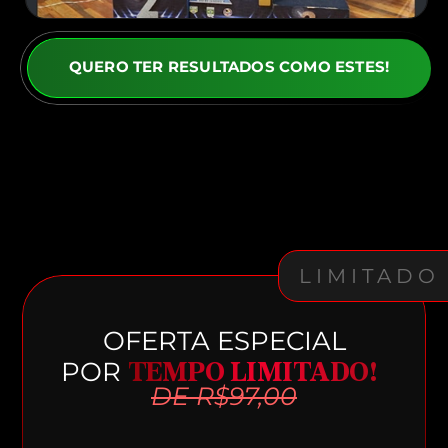
QUERO TER RESULTADOS COMO ESTES!
LIMITADO
OFERTA ESPECIAL
POR
TEMPO LIMITADO!
DE R$97,00