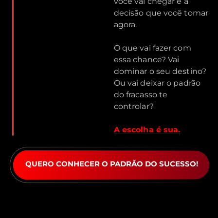
você vai chegar é a
decisão que você tomar
agora.
O que vai fazer com
essa chance? Vai
dominar o seu destino?
Ou vai deixar o padrão
do fracasso te
controlar?
A escolha é sua.
QUERO CONHECER O PADRÃO DO SUCESSO!