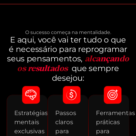
O sucesso começa na mentalidade.
E aqui, você vai ter tudo o que
é necessário para reprogramar
seus pensamentos,
alcançando
que sempre
os resultados
desejou:
Estratégias
Passos
Ferramentas
mentais
claros
práticas
exclusivas
para
para