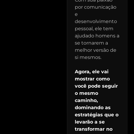
por comunicação
e
desenvolvimento
pessoal, ele tem
ajudado homens a
se tornarem a
melhor versão de
si mesmos.
Agora, ele vai
mostrar como
você pode seguir
o mesmo
caminho,
dominando as
estratégias que o
levarão a se
transformar no