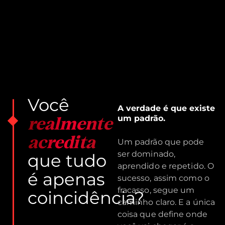
Você
A verdade é que existe
realmente
um padrão.
acredita
Um padrão que pode
ser dominado,
que tudo
aprendido e repetido. O
é apenas
sucesso, assim como o
fracasso, segue um
coincidência?
caminho claro. E a única
coisa que define onde